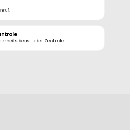
nruf.
ntrale
herheitsdienst oder Zentrale.