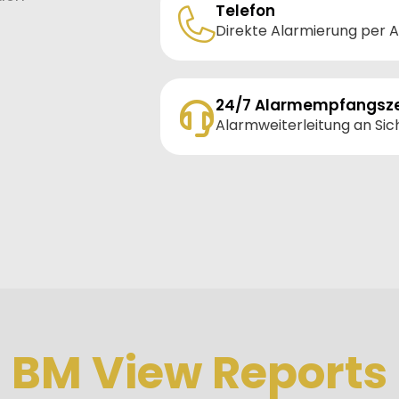
Telefon
Direkte Alarmierung per A
24/7 Alarmempfangsze
Alarmweiterleitung an Sic
BM View Reports