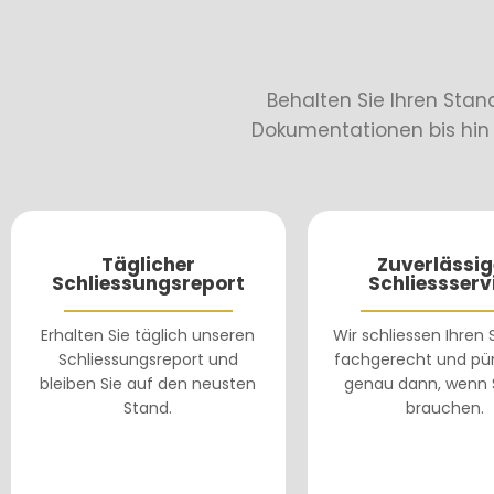
Behalten Sie Ihren Stand
Dokumentationen bis hin z
Täglicher
Zuverlässig
Schliessungsreport
Schliessserv
Erhalten Sie täglich unseren
Wir schliessen Ihren
Schliessungsreport und
fachgerecht und pün
bleiben Sie auf den neusten
genau dann, wenn 
Stand.
brauchen.