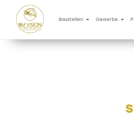
Baustellen
Gewerbe
P
Wir bri
s