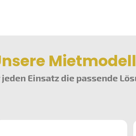
nsere Mietmodel
 jeden Einsatz die passende Lö