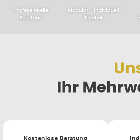
Professionelle
Modular – Individuell
Beratung
Flexibel
Uns
Ihr Mehrwe
Kostenlose Beratung
Ind