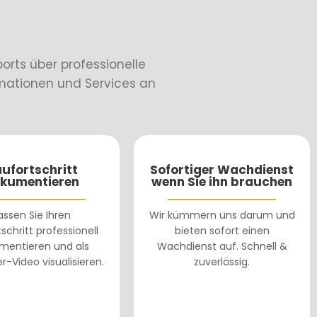
ports über professionelle
ormationen und Services an
ufortschritt
Sofortiger Wachdienst
kumentieren
wenn Sie ihn brauchen
assen Sie Ihren
Wir kümmern uns darum und
schritt professionell
bieten sofort einen
mentieren und als
Wachdienst auf. Schnell &
er-Video visualisieren.
zuverlässig.