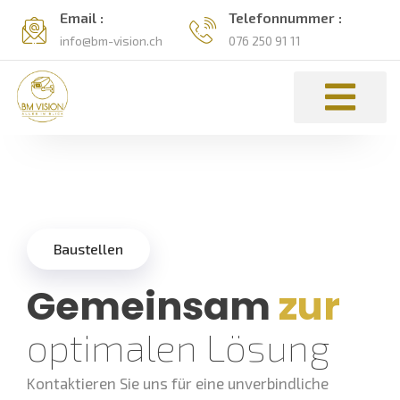
Email :
Telefonnummer :
info@bm-vision.ch
076 250 91 11
Baustellen
Gemeinsam
zur
optimalen Lösung
Kontaktieren Sie uns für eine unverbindliche