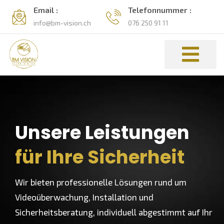
Email :
Telefonnummer :
info@bm-vision.ch
076 250 91 11
Unsere Leistungen
für Ihre Sicherheit
Wir bieten professionelle Lösungen rund um
Videoüberwachung, Installation und
Sicherheitsberatung, individuell abgestimmt auf Ihr