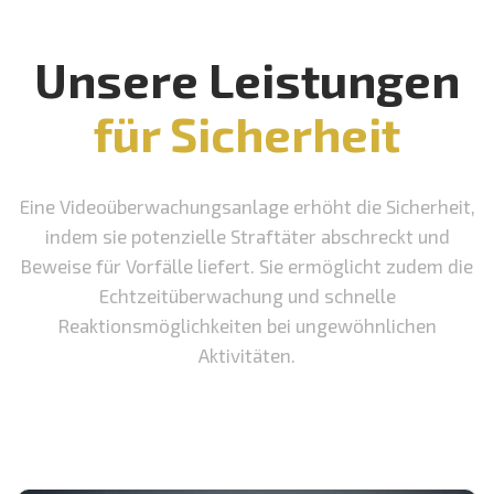
Unsere Leistungen
für Sicherheit
Eine Videoüberwachungsanlage erhöht die Sicherheit,
indem sie potenzielle Straftäter abschreckt und
Beweise für Vorfälle liefert. Sie ermöglicht zudem die
Echtzeitüberwachung und schnelle
Reaktionsmöglichkeiten bei ungewöhnlichen
Aktivitäten.